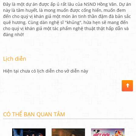
Đây là một dự án được ấp ủ rất lâu của NSND Hồng Vân. Dự án
này là tâm huyết, là mong muốn được cống hiến, muốn đem
đến cho quý vị khán giả một món ăn tinh thần đậm đà bản sắc
quê hương. Cùng dàn nghệ sĩ "khủng", hứa hẹn sẽ mang đến
cho quý vị khán giả một tác phẩm nghệ thuật thật hấp dẫn và
đáng nhớ!
Lịch diễn
Hiện tại chưa có lịch diễn cho vở diễn này
CÓ THỂ BẠN QUAN TÂM