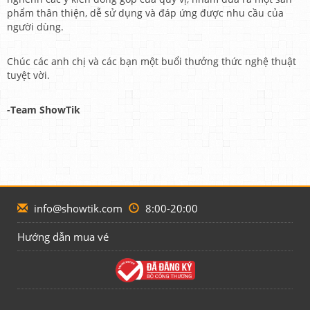
phẩm thân thiện, dễ sử dụng và đáp ứng được nhu cầu của
người dùng.
Chúc các anh chị và các bạn một buổi thưởng thức nghệ thuật
tuyệt vời.
-Team ShowTik
info@showtik.com
8:00-20:00
Hướng dẫn mua vé