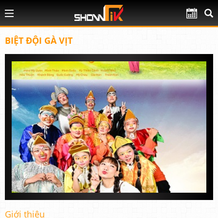
BIỆT ĐỘI GÀ VỊT
Giới thiệu