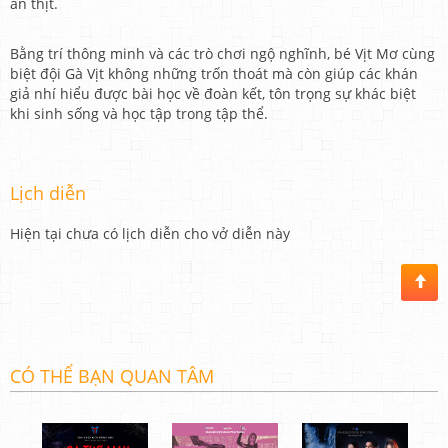
ăn thịt.
Bằng trí thông minh và các trò chơi ngộ nghĩnh, bé Vịt Mơ cùng
biệt đội Gà Vịt không những trốn thoát mà còn giúp các khán
giả nhí hiểu được bài học về đoàn kết, tôn trọng sự khác biệt
khi sinh sống và học tập trong tập thể.
Lịch diễn
Hiện tại chưa có lịch diễn cho vở diễn này
CÓ THỂ BẠN QUAN TÂM